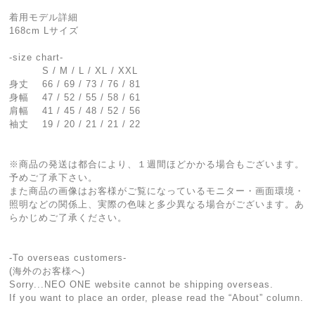
着用モデル詳細
168cm Lサイズ
-size chart-
S / M / L / XL / XXL
身丈 66 / 69 / 73 / 76 / 81
身幅 47 / 52 / 55 / 58 / 61
肩幅 41 / 45 / 48 / 52 / 56
袖丈 19 / 20 / 21 / 21 / 22
※商品の発送は都合により、１週間ほどかかる場合もございます。
予めご了承下さい。
また商品の画像はお客様がご覧になっているモニター・画面環境・
照明などの関係上、実際の色味と多少異なる場合がございます。あ
らかじめご了承ください。
-To overseas customers-
(海外のお客様へ)
Sorry...NEO ONE website cannot be shipping overseas.
If you want to place an order, please read the “About” column.