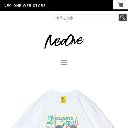
NEO ONE WEB STORE