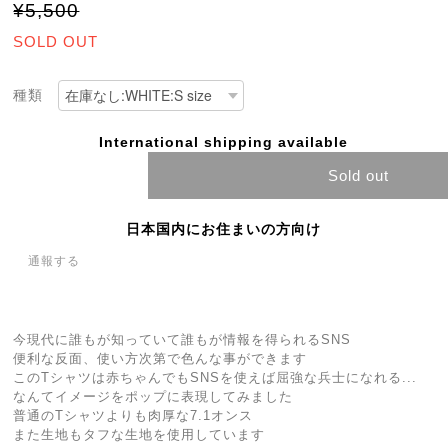
¥5,500
SOLD OUT
種類
International shipping available
Sold out
日本国内にお住まいの方向け
通報する
今現代に誰もが知っていて誰もが情報を得られるSNS
便利な反面、使い方次第で色んな事ができます
このTシャツは赤ちゃんでもSNSを使えば屈強な兵士になれる...
なんてイメージをポップに表現してみました
普通のTシャツよりも肉厚な7.1オンス
また生地もタフな生地を使用しています