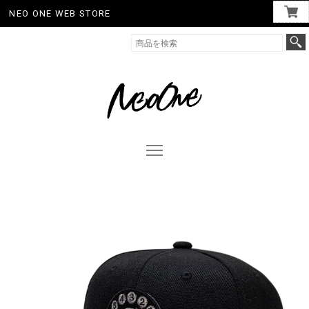
NEO ONE WEB STORE