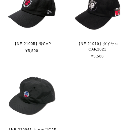
【NE-21005】音CAP
【NE-21010】ダイヤル
CAP,2021
¥5,500
¥5,500
【NE-22004】キャップCAP