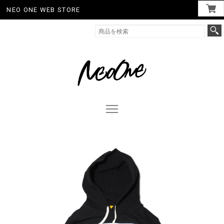
NEO ONE WEB STORE